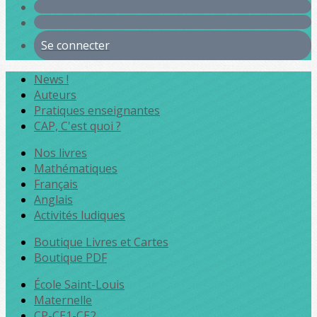
Se connecter
News !
Auteurs
Pratiques enseignantes
CAP, C'est quoi ?
Nos livres
Mathématiques
Français
Anglais
Activités ludiques
Boutique Livres et Cartes
Boutique PDF
École Saint-Louis
Maternelle
CP-CE1-CE2