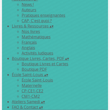
News !
Auteurs
Pratiques enseignantes
CAP, C'est quoi ?
Livres & Ressources
▴
▾
Nos livres
Mathématiques
Français
Anglais
Activités ludiques
Boutique Livres, Cartes, PDF
▴
▾
Boutique Livres et Cartes
Boutique PDF
École Saint-Louis
▴
▾
École Saint-Louis
Maternelle
CP-CE1-CE2
CM1-CM2
Ateliers Samedi
▴
▾
FAQ & Contact
▴
▾