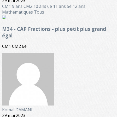
29 mai 2023
CM1 9 ans
CM2 10 ans
6e 11 ans
5e 12 ans
Mathématiques
Tous
M34 - CAP Fractions - plus petit plus grand
égal
CM1 CM2 6e
Komal DAMANI
29 mai 2023