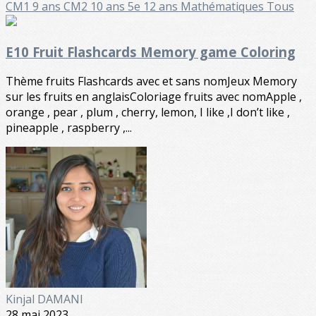
CM1 9 ans
CM2 10 ans
5e 12 ans
Mathématiques
Tous
E10 Fruit Flashcards Memory game Coloring
Thème fruits Flashcards avec et sans nomJeux Memory
sur les fruits en anglaisColoriage fruits avec nomApple ,
orange , pear , plum , cherry, lemon, I like ,I don’t like ,
pineapple , raspberry ,...
Kinjal DAMANI
28 mai 2023