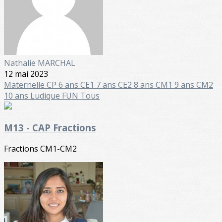
Nathalie MARCHAL
12 mai 2023
Maternelle
CP 6 ans
CE1 7 ans
CE2 8 ans
CM1 9 ans
CM2
10 ans
Ludique FUN
Tous
M13 - CAP Fractions
Fractions CM1-CM2