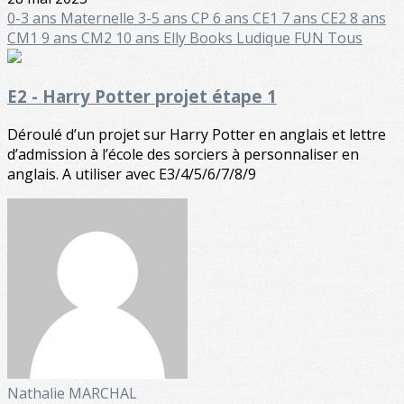
0-3 ans
Maternelle
3-5 ans
CP 6 ans
CE1 7 ans
CE2 8 ans
CM1 9 ans
CM2 10 ans
Elly Books
Ludique FUN
Tous
E2 - Harry Potter projet étape 1
Déroulé d’un projet sur Harry Potter en anglais et lettre
d’admission à l’école des sorciers à personnaliser en
anglais. A utiliser avec E3/4/5/6/7/8/9
Nathalie MARCHAL