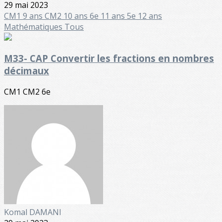
29 mai 2023
CM1 9 ans
CM2 10 ans
6e 11 ans
5e 12 ans
Mathématiques
Tous
M33- CAP Convertir les fractions en nombres
décimaux
CM1 CM2 6e
Komal DAMANI