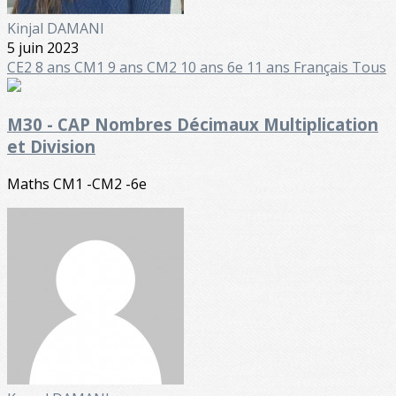
Kinjal DAMANI
5 juin 2023
CE2 8 ans
CM1 9 ans
CM2 10 ans
6e 11 ans
Français
Tous
M30 - CAP Nombres Décimaux Multiplication
et Division
Maths CM1 -CM2 -6e