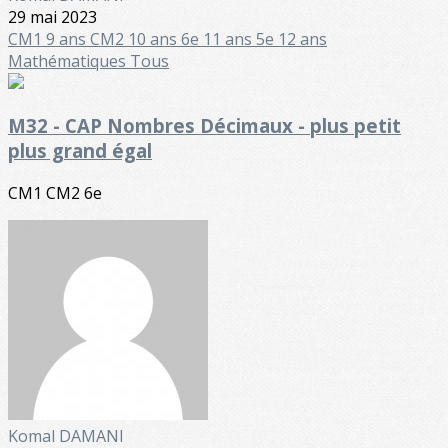
29 mai 2023
CM1 9 ans
CM2 10 ans
6e 11 ans
5e 12 ans
Mathématiques
Tous
M32 - CAP Nombres Décimaux - plus petit
plus grand égal
CM1 CM2 6e
Komal DAMANI