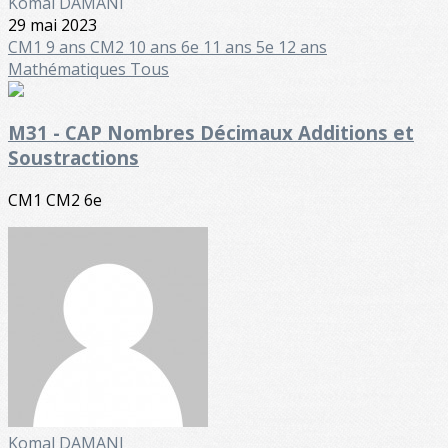
Komal DAMANI
29 mai 2023
CM1 9 ans
CM2 10 ans
6e 11 ans
5e 12 ans
Mathématiques
Tous
M31 - CAP Nombres Décimaux Additions et
Soustractions
CM1 CM2 6e
Komal DAMANI