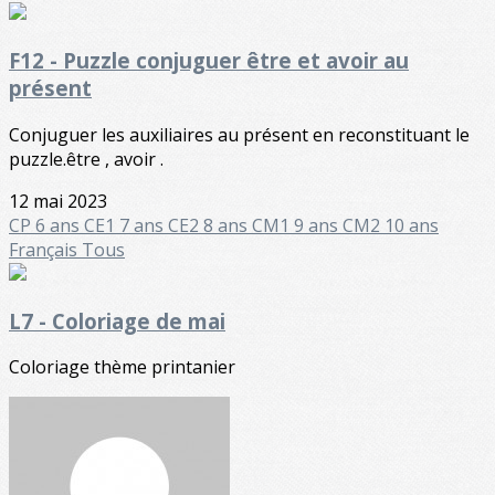
F12 - Puzzle conjuguer être et avoir au
présent
Conjuguer les auxiliaires au présent en reconstituant le
puzzle.être , avoir .
12 mai 2023
CP 6 ans
CE1 7 ans
CE2 8 ans
CM1 9 ans
CM2 10 ans
Français
Tous
L7 - Coloriage de mai
Coloriage thème printanier