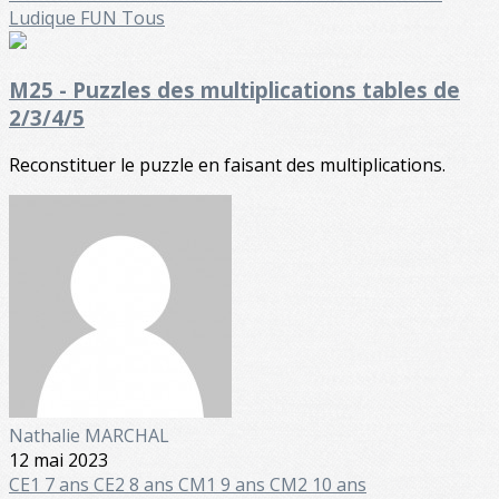
Ludique FUN
Tous
M25 - Puzzles des multiplications tables de
2/3/4/5
Reconstituer le puzzle en faisant des multiplications.
Nathalie MARCHAL
12 mai 2023
CE1 7 ans
CE2 8 ans
CM1 9 ans
CM2 10 ans