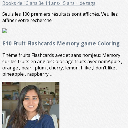
Books
4e 13 ans
3e 14 ans-15 ans
+ de tags
Seuls les 100 premiers résultats sont affichés. Veuillez
affiner votre recherche.
E10 Fruit Flashcards Memory game Coloring
Thème fruits Flashcards avec et sans nomJeux Memory
sur les fruits en anglaisColoriage fruits avec nomApple ,
orange , pear , plum , cherry, lemon, I like ,I don’t like ,
pineapple , raspberry ,...