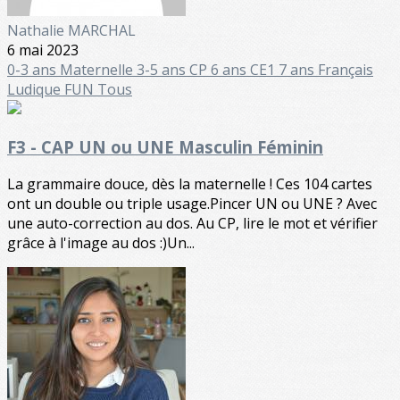
Nathalie MARCHAL
6 mai 2023
0-3 ans
Maternelle
3-5 ans
CP 6 ans
CE1 7 ans
Français
Ludique FUN
Tous
F3 - CAP UN ou UNE Masculin Féminin
La grammaire douce, dès la maternelle ! Ces 104 cartes
ont un double ou triple usage.Pincer UN ou UNE ? Avec
une auto-correction au dos. Au CP, lire le mot et vérifier
grâce à l'image au dos :)Un...