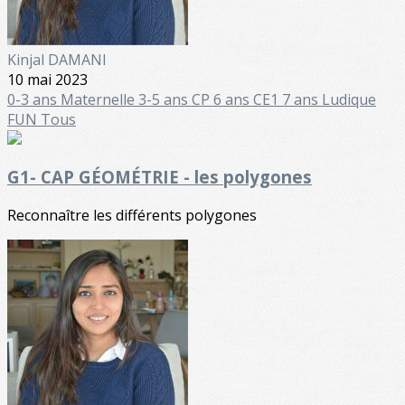
Kinjal DAMANI
10 mai 2023
0-3 ans
Maternelle
3-5 ans
CP 6 ans
CE1 7 ans
Ludique
FUN
Tous
G1- CAP GÉOMÉTRIE - les polygones
Reconnaître les différents polygones