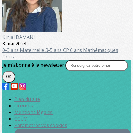
Kinjal DAMANI
3 mai 2023
0-3 ans
Maternelle
3-5 ans
CP 6 ans
Mathématiques
Tous
Je m'abonne à la newsletter
OK
Plan du site
Licences
Mentions légales
CGUV
Paramétrer vos cookies