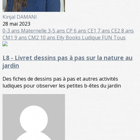
Kinjal DAMANI
28 mai 2023
0-3 ans
Maternelle
3-5 ans
CP 6 ans
CE1 7 ans
CE2 8 ans
CM1 9 ans
CM2 10 ans
Elly Books
Ludique FUN
Tous
L8 - Livret dessins pas à pas sur la nature au
jardin
Des fiches de dessins pas à pas et autres activités
ludiques pour observer les petites b-êtes du jardin