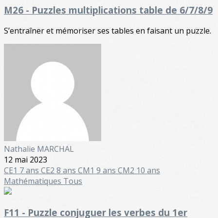
M26 - Puzzles multiplications table de 6/7/8/9
S’entraîner et mémoriser ses tables en faisant un puzzle.
Nathalie MARCHAL
12 mai 2023
CE1 7 ans
CE2 8 ans
CM1 9 ans
CM2 10 ans
Mathématiques
Tous
F11 - Puzzle conjuguer les verbes du 1er