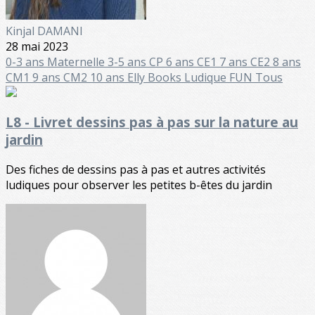
Kinjal DAMANI
28 mai 2023
0-3 ans
Maternelle
3-5 ans
CP 6 ans
CE1 7 ans
CE2 8 ans
CM1 9 ans
CM2 10 ans
Elly Books
Ludique FUN
Tous
L8 - Livret dessins pas à pas sur la nature au
jardin
Des fiches de dessins pas à pas et autres activités
ludiques pour observer les petites b-êtes du jardin