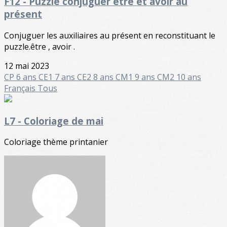
F12 - Puzzle conjuguer être et avoir au
présent
Conjuguer les auxiliaires au présent en reconstituant le
puzzle.être , avoir .
12 mai 2023
CP 6 ans
CE1 7 ans
CE2 8 ans
CM1 9 ans
CM2 10 ans
Français
Tous
L7 - Coloriage de mai
Coloriage thème printanier