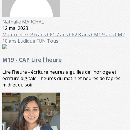
Nathalie MARCHAL
12 mai 2023
Maternelle
CP 6 ans
CE1 7 ans
CE2 8 ans
CM1 9 ans
CM2
10 ans
Ludique FUN
Tous
M19 - CAP Lire l’heure
Lire l’heure - écriture heures aiguilles de l’horloge et
écriture digitale - heures du matin et heures de l’après-
midi et du soir