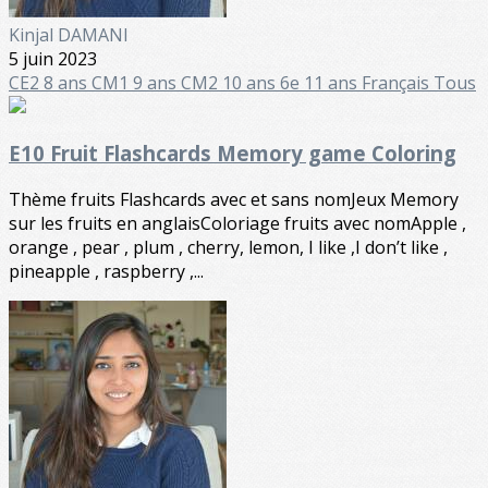
Kinjal DAMANI
5 juin 2023
CE2 8 ans
CM1 9 ans
CM2 10 ans
6e 11 ans
Français
Tous
E10 Fruit Flashcards Memory game Coloring
Thème fruits Flashcards avec et sans nomJeux Memory
sur les fruits en anglaisColoriage fruits avec nomApple ,
orange , pear , plum , cherry, lemon, I like ,I don’t like ,
pineapple , raspberry ,...