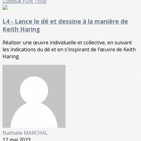
Ludique FUN
Tous
L4 - Lance le dé et dessine à la manière de
Keith Haring
Réaliser une œuvre individuelle et collective, en suivant
les indications du dé et en s’inspirant de l’œuvre de Keith
Haring.
Nathalie MARCHAL
12 mai 2023