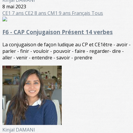
8 mai 2023
CE1 7 ans
CE2 8 ans
CM1 9 ans
Français
Tous
F6 - CAP Conjugaison Présent 14 verbes
La conjugaison de façon ludique au CP et CE1être - avoir -
parler - finir - vouloir - pouvoir - faire - regarder- dire -
aller - venir - entendre - savoir - prendre
Kinjal DAMANI