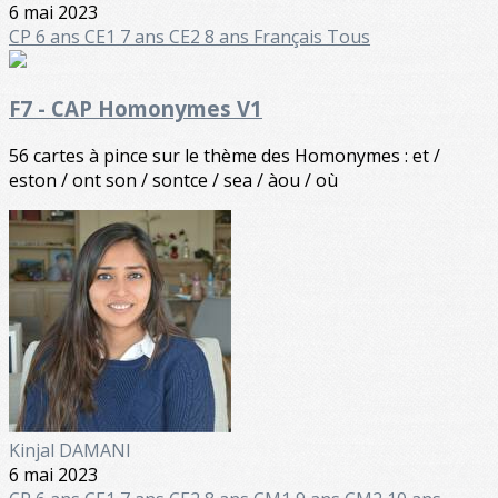
6 mai 2023
CP 6 ans
CE1 7 ans
CE2 8 ans
Français
Tous
F7 - CAP Homonymes V1
56 cartes à pince sur le thème des Homonymes : et /
eston / ont son / sontce / sea / àou / où
Kinjal DAMANI
6 mai 2023